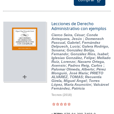
Lecciones de Derecho
Administrativo con ejemplos
Cierco Seira, César
;
Conde
Antequera, Jesús
;
Domenech
Pascual, Gabriel
;
Fernández
Delpuech, Lucía
;
Galera Rodrigo,
Susana
;
González Botija,
Fernando
;
González Ríos, Isabel
;
Iglesias González, Felipe
;
Mellado
Ruiz, Lorenzo
;
Navarro Ortega,
Asensio
;
Padros Reig, Carlos
;
Palomar Olmeda, Alberto
;
Pérez
Monguió, José María
;
PRIETO
ALVAREZ, TOMAS
;
Recuerda
Girela, Miguel Ángel
;
Torres
López, María Asunción
;
Valcárcel
Fernández, Patricia
Tecnos
(2018)