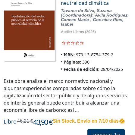
neutralidad climática
Tavares da Silva, Suzana
(Coordinadora)
;
Ávila Rodríguez,
Carmen María
;
González Ríos,
Isabel
Atelier Libros
(2025)
ISBN:
979-13-8754-379-2
Páginas:
390
Fecha de edición:
28/04/2025
Esta obra analiza el marco normativo nacional y
algunas experiencias comparadas sobre cómo la
digitalización del sector público y de algunos servicios
de interés general puede contribuir a alcanzar una
economía libre de carbono; así …
Libro
43,90 €
46,21 €
Sin Stock. Envío en 7/10 días
comprar