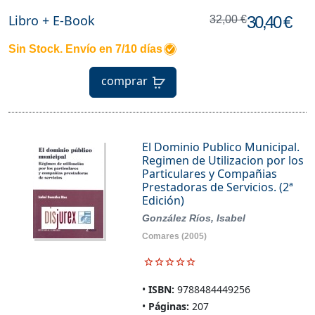
Libro + E-Book
30,40 €
32,00 €
Sin Stock. Envío en 7/10 días
comprar
El Dominio Publico Municipal.
Regimen de Utilizacion por los
Particulares y Compañias
Prestadoras de Servicios. (2ª
Edición)
González Ríos, Isabel
Comares
(2005)
ISBN:
9788484449256
Páginas:
207