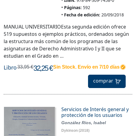
ISBN:
978-84-309-7458-0
Páginas:
592
Fecha de edición:
20/09/2018
MANUAL UNIVERSITARIOEsta segunda edición ofrece
519 supuestos o ejemplos prácticos, ordenados según
la estructura más común de los programas de las
asignaturas de Derecho Administrativo I y II que se
estudian en el Grado en …
Libro
32,25 €
33,95 €
Sin Stock. Envío en 7/10 días
comprar
Servicios de Interés general y
protección de los usuarios
González Ríos, Isabel
Dykinson
(2018)