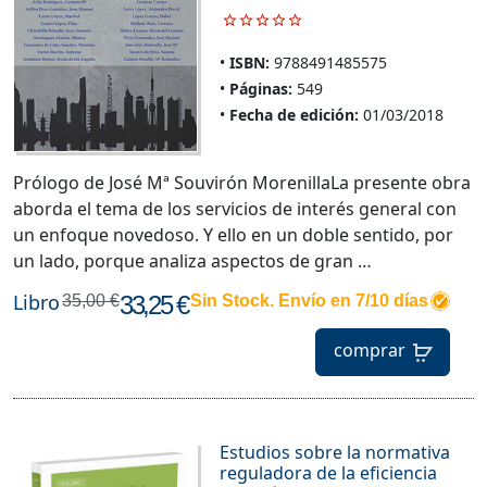
ISBN:
9788491485575
Páginas:
549
Fecha de edición:
01/03/2018
Prólogo de José Mª Souvirón MorenillaLa presente obra
aborda el tema de los servicios de interés general con
un enfoque novedoso. Y ello en un doble sentido, por
un lado, porque analiza aspectos de gran …
Libro
33,25 €
35,00 €
Sin Stock. Envío en 7/10 días
comprar
Estudios sobre la normativa
reguladora de la eficiencia