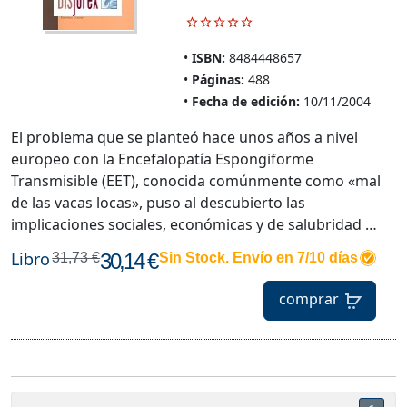
ISBN:
8484448657
Páginas:
488
Fecha de edición:
10/11/2004
El problema que se planteó hace unos años a nivel
europeo con la Encefalopatía Espongiforme
Transmisible (EET), conocida comúnmente como «mal
de las vacas locas», puso al descubierto las
implicaciones sociales, económicas y de salubridad …
Libro
30,14 €
31,73 €
Sin Stock. Envío en 7/10 días
comprar