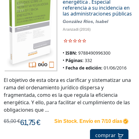
energética . Especial
referencia a su incidencia en
las administraciones públicas
González Ríos, Isabel
Aranzadi
(2016)
ISBN:
9788490996300
Páginas:
332
Fecha de edición:
01/06/2016
El objetivo de esta obra es clarificar y sistematizar una
rama del ordenamiento jurídico dispersa y
fragmentada, como es la que regula la eficiencia
energética. Y ello, para facilitar el cumplimiento de las
obligaciones que …
61,75 €
65,00 €
Sin Stock. Envío en 7/10 días
comprar